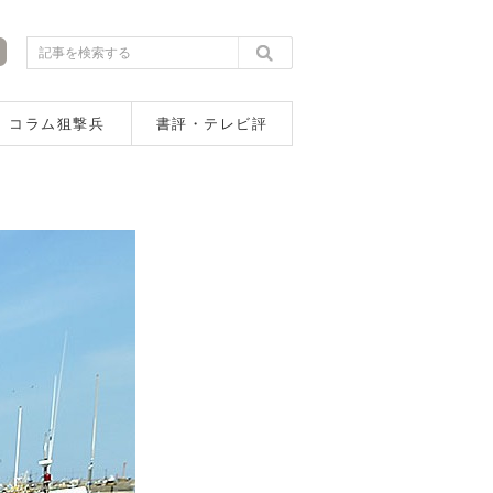
コラム狙撃兵
書評・テレビ評