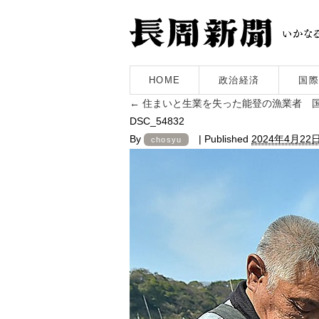
HOME
政治経済
国際
←
住まいと生業を失った能登の漁業者 
DSC_54832
By
|
Published
2024年4月22
chosyu