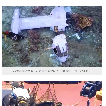
名護沿岸に墜落した米軍オスプレイ（2019年12月、沖縄県）