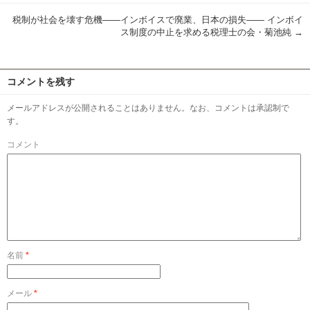
税制が社会を壊す危機――インボイスで廃業、日本の損失―― インボイ
ス制度の中止を求める税理士の会・菊池純
→
コメントを残す
メールアドレスが公開されることはありません。なお、コメントは承認制で
す。
コメント
名前
*
メール
*