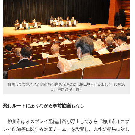
柳川市で実施された防衛省の住民説明会には約100人が参加した（5月30
日、福岡県柳川市）
飛行ルートにありながら事前協議もなし
柳川市はオスプレイ配備計画が浮上してから「柳川市オスプ
レイ配備等に関する対策チーム」を設置し、九州防衛局に対し