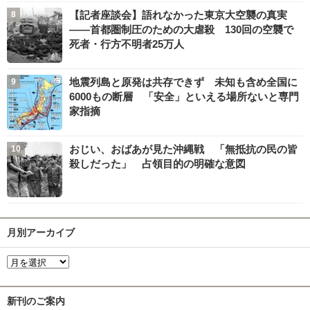
【記者座談会】語れなかった東京大空襲の真実
――首都圏制圧のための大虐殺 130回の空襲で
死者・行方不明者25万人
地震列島と原発は共存できず 未知も含め全国に
6000もの断層 「安全」といえる場所ないと専門
家指摘
おじい、おばあが見た沖縄戦 「無抵抗の民の皆
殺しだった」 占領目的の明確な意図
月別アーカイブ
新刊のご案内