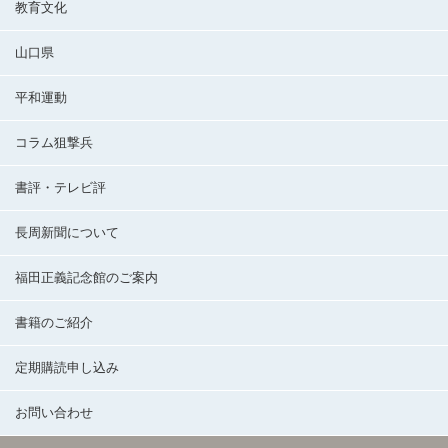
教育文化
山口県
平和運動
コラム狙撃兵
書評・テレビ評
長周新聞について
福田正義記念館のご案内
書籍のご紹介
定期購読申し込み
お問い合わせ