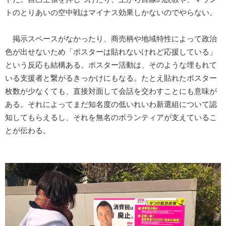
トのとりあいの空中戦はマイナス効果しかないのでやらない。
掲示スペースがなかったり、商売柄や地域特性によって政治
色が出せないため「ポスターは貼れないけれど応援している」
という反応も結構ある。ポスター活動は、そのような埋もれて
いる支援者と繋がるきっかけにもなる。たとえ貼れたポスター
枚数が少なくても、直接対面して会話を交わすことにも意味が
ある。それによってまだ知名度の低いれいわ新選組について認
知してもらえるし、それを無名のボランティアが支えているこ
とが伝わる。