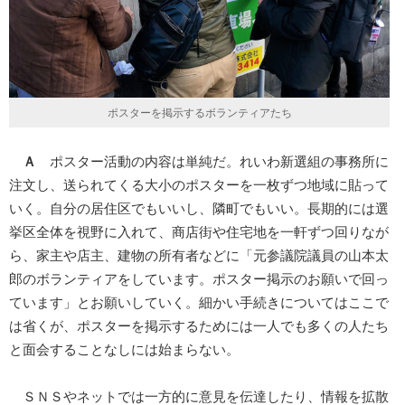
ポスターを掲示するボランティアたち
Ａ
ポスター活動の内容は単純だ。れいわ新選組の事務所に
注文し、送られてくる大小のポスターを一枚ずつ地域に貼って
いく。自分の居住区でもいいし、隣町でもいい。長期的には選
挙区全体を視野に入れて、商店街や住宅地を一軒ずつ回りなが
ら、家主や店主、建物の所有者などに「元参議院議員の山本太
郎のボランティアをしています。ポスター掲示のお願いで回っ
ています」とお願いしていく。細かい手続きについてはここで
は省くが、ポスターを掲示するためには一人でも多くの人たち
と面会することなしには始まらない。
ＳＮＳやネットでは一方的に意見を伝達したり、情報を拡散