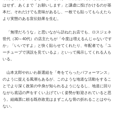
はせず、あくまで「お願いします」と謙虚に投げかけるのが基
本だ。それだけでも意味があるし、一枚でも貼ってもらえたら
より実態のある宣伝効果を生む。
「無理だろうな」と思いながら訪ねたお店でも、ロスジェネ
世代（30～40代）の店主たちが「今度は増えるんじゃないです
か」「いいですよ」と快く貼らせてくれたり、年配者でも「ユ
ーチューブで演説を見ているよ」といって掲示してくれる人も
いる。
山本太郎やれいわ新選組を「奇をてらったパフォーマンス」
のように捉える風潮もあるが、このような地道な活動をするこ
とでより深く政策の中身が知られるようになるし、地道に回り
ながら底辺の声をすくい上げていく姿勢が歓迎されていると思
う。組織票に頼る既存政党はまずこんな骨の折れることはやら
ない。