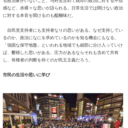
る政治家がいないこと、与野党含めて既存の政治に対する不信
感など、赤裸々な思いが語られる。日常生活では聞けない政治
に対する本音を聞けるのも醍醐味だ。
自民党支持者にも支持者なりの思いがある。なぜ支持してい
るのか、政治になにを求めているのかを知る機会にもなる。
「強固な保守地盤」といわれる地域でも細部に分け入っていけ
ば、鬱積した思いがある。圧力があるならそれも含めて共有
し、有権者の判断を仰ぐのが民主主義だろう。
市民の生活や思いに学び