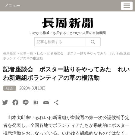
メニュー
いかなる権威にも屈することのない人民の言論機関
長周新聞
>
記事一覧
>
社会
>
記者座談会 ポスター貼りをやってみた れいわ新選組
ボランティアの草の根活動
記者座談会 ポスター貼りをやってみた れい
わ新選組ボランティアの草の根活動
2020年3月10日
社会
Twitter
Facebook
Line
Hatena
Email
共
有
山本太郎率いるれいわ新選組が衆院選の第一次公認候補予定
者を発表し、全国各地でボランティアたちが系統的にポスター
掲示活動をおこなっている。いわゆる組織的なものではなく、