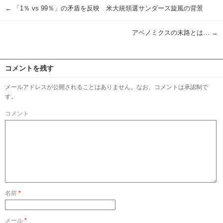
←
「1％ vs 99％」の矛盾を反映 米大統領選サンダース旋風の背景
アベノミクスの末路とは…
→
コメントを残す
メールアドレスが公開されることはありません。なお、コメントは承認制で
す。
コメント
名前
*
メール
*