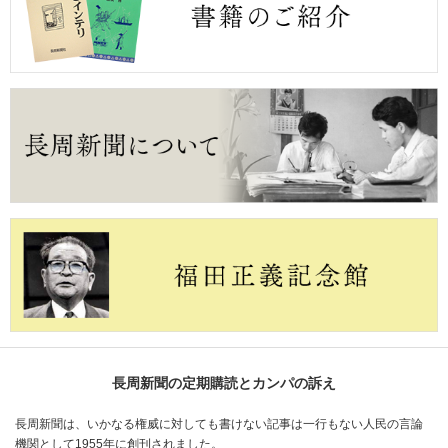
長周新聞の定期購読とカンパの訴え
長周新聞は、いかなる権威に対しても書けない記事は一行もない人民の言論
機関として1955年に創刊されました。