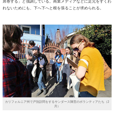
席巻する」と強調している。商業メディアなどに足元をすくわ
れないためにも、下へ下へと根を張ることが求められる。
カリフォルニア州で戸別訪問をするサンダース陣営のボランティアたち（2
月）