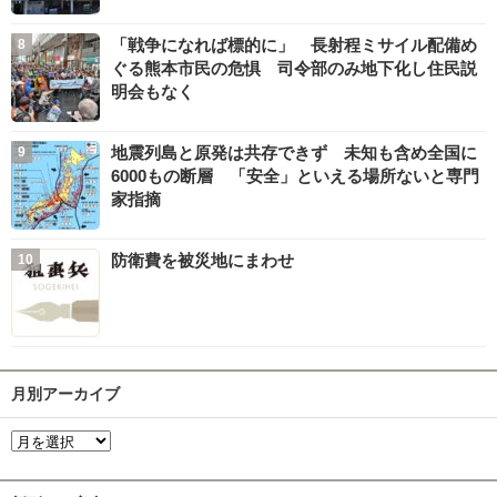
「戦争になれば標的に」 長射程ミサイル配備め
ぐる熊本市民の危惧 司令部のみ地下化し住民説
明会もなく
地震列島と原発は共存できず 未知も含め全国に
6000もの断層 「安全」といえる場所ないと専門
家指摘
防衛費を被災地にまわせ
月別アーカイブ