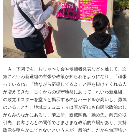
Ａ
下関でも、おしゃべり会や候補者発表などを通じて、次
第にれいわ新選組の主張や政策が知られるようになり、「頑張
っているね」「陰ながら応援してるよ」と声を掛けてくれる人
が増えてきた。古くからの保守地盤にあって「れいわ新選組」
の政党ポスターを堂々と掲示するのはハードルが高いし、勇気
のいることだ。地域コミュニティは否が応にも自民党政治のし
がらみのなかにあるし、隣近所、親戚関係、勤め先、商売の取
引先、お客さんとの関係でさまざまな政治的立場があり、支持
政党を明らかにできないという人が一般的だ。だから無理強い