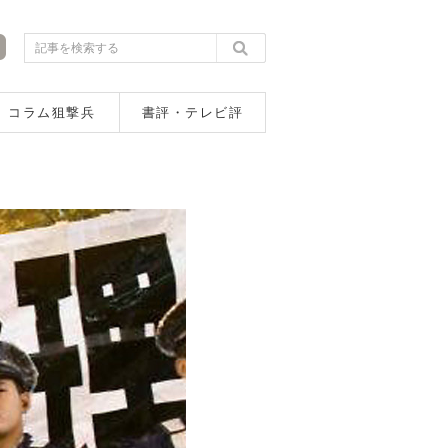
コラム狙撃兵
書評・テレビ評