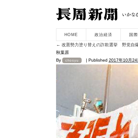
HOME
政治経済
国際
←
改憲勢力塗り替えの詐欺選挙 野党自
秋葉原
By
|
Published
2017年10月2
chosyu