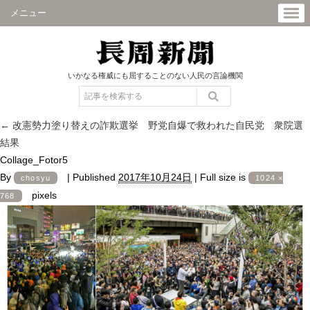
メニュー
いかなる権威にも屈することのない人民の言論機関
←
改憲勢力塗り替えの詐欺選挙 野党自爆で救われた自民党 衆院選
結果
Collage_Fotor5
By
|
Published
2017年10月24日
|
Full size is
chosyu
1024 ×
pixels
768