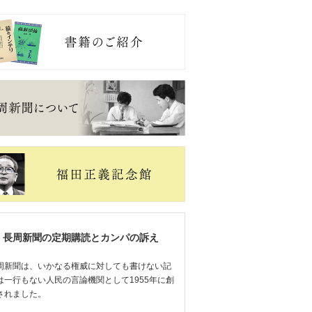
長周新聞の定期購読とカンパの訴え
周新聞は、いかなる権威に対しても書けない記
は一行もない人民の言論機関として1955年に創
されました。