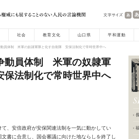
社会
教育文化
山口県
平和運動
争動員体制 米軍の奴隷軍隊と化す自衛隊 安保法制化で常時世界中へ
争動員体制 米軍の奴隷軍
安保法制化で常時世界中へ
て、安倍政府が安保関連法制を一気に動かしてい
同文書に合意し、国会審議に向けた地ならしを終了し