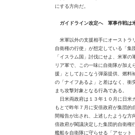
にする方向だ。
ガイドライン改定へ 軍事作戦は
米軍以外の支援相手にオーストラリ
自衛権の行使」が想定している「集
「イスラム国」討伐にせよ、米軍の
リア軍で、この一味に自衛隊が加え
援」としておこなう弾薬提供、燃料
の「ナイフあるよ」と差はなく、衝
まち攻撃対象となる行為である。
日米両政府は１３年１０月に日米ガ
もとで昨年７月に安倍政府が集団的
間報告が出され、上述したような方
倍政府が閣議決定した集団的自衛権
艦船を自衛隊に守らせる「アセット