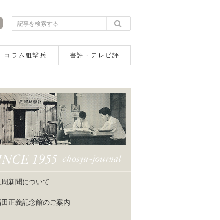
コラム狙撃兵
書評・テレビ評
長周新聞について
福田正義記念館のご案内