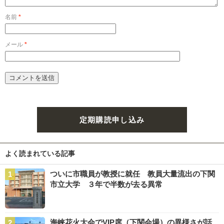
名前
*
メール
*
定期購読申し込み
よく読まれている記事
ついに市職員が教授に就任 教員大量流出の下関
市立大学 ３年で半数が去る異常
海峡花火大会でVIP席（下関会場）の異様さが話