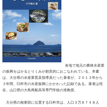
各地で地元の農林水産業
の振興をはかるとりくみが創意的におこなわれている。本書
は、大分県の水産業普及指導員だった著者が、２０１３年から
３年間、臼杵市の水産振興にかかわった記録である。著者は現
在、山口県の大島商船高等専門学校の准教授。
大分県の南東部に位置する臼杵市は、人口３万８７４８人