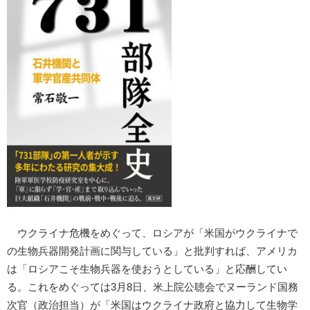
ウクライナ危機をめぐって、ロシアが「米国がウクライナで
の生物兵器開発計画に関与している」と批判すれば、アメリカ
は「ロシアこそ生物兵器を使おうとしている」と応酬してい
る。これをめぐっては3月8日、米上院公聴会でヌーランド国務
次官（政治担当）が「米国はウクライナ政府と協力して生物学