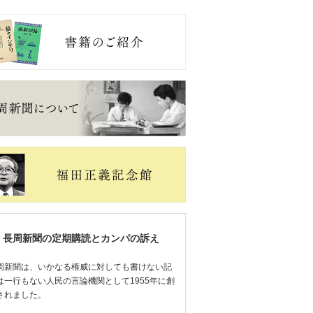
長周新聞の定期購読とカンパの訴え
周新聞は、いかなる権威に対しても書けない記
は一行もない人民の言論機関として1955年に創
されました。