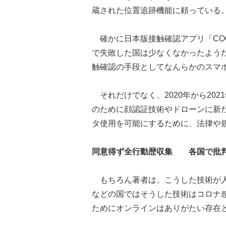
蔵された位置追跡機能に頼っている
確かに日本版接触確認アプリ「CO
で失敗した国は少なくなかったようだが
触確認の手段としてなんらかのスマ
それだけでなく、2020年から20
のために顔認証技術やドローンに新
タ使用を可能にするために、法律や
同意得ず全行動歴収集 各国で批
もちろん著者は、こうした技術が人
などの国ではそうした技術はコロナ
ためにオンラインはありがたい存在