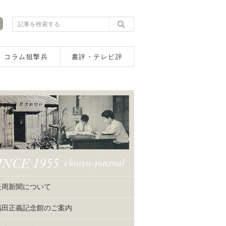
コラム狙撃兵
書評・テレビ評
長周新聞について
福田正義記念館のご案内