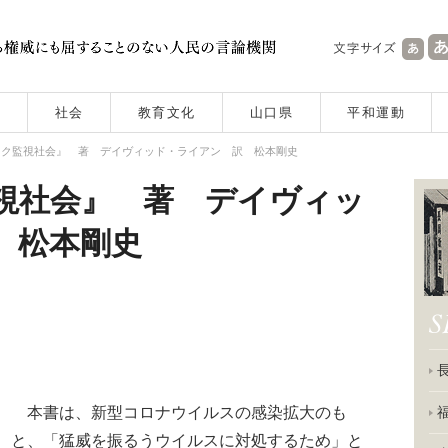
社会
教育文化
山口県
平和運動
ック監視社会』 著 デイヴィッド・ライアン 訳 松本剛史
視社会』 著 デイヴィッ
 松本剛史
本書は、新型コロナウイルスの感染拡大のも
と、「猛威を振るうウイルスに対処するため」と