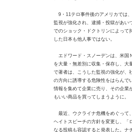
9・11テロ事件後のアメリカでは
監視が強化され、逮捕・投獄があい
でのショック・ドクトリンによって
した日本も他人事ではない。
エドワード・スノーデンは、米国Ｎ
を大量・無差別に収集・保存し、大
で著者は、こうした監視の強化が、
の方向に誘導する危険性をはらんで
情報を集めて企業に売り、その企業
もいい商品を買ってしまうように。
最近、ウクライナ危機をめぐって、
ヘイトスピーチの方針を変更し、「
なる投稿も容認すると発表した。ナ