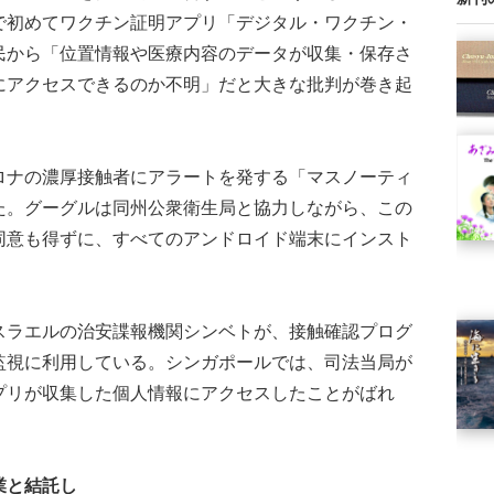
で初めてワクチン証明アプリ「デジタル・ワクチン・
民から「位置情報や医療内容のデータが収集・保存さ
にアクセスできるのか不明」だと大きな批判が巻き起
ナの濃厚接触者にアラートを発する「マスノーティ
た。グーグルは同州公衆衛生局と協力しながら、この
同意も得ずに、すべてのアンドロイド端末にインスト
ラエルの治安諜報機関シンベトが、接触確認プログ
監視に利用している。シンガポールでは、司法当局が
プリが収集した個人情報にアクセスしたことがばれ
業と結託し