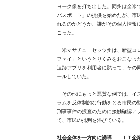
ヨーク像を打ち出した。同州は全米
パスポート」の提供を始めたが、市
れるのかどうか、誰がその個人情報
こった。
米マサチューセッツ州は、新型コロ
ファイ」というとりくみをおこなっ
追跡アプリを利用者に黙って、その
ールしていた。
その他にもっと悪質な例では、イス
ラムを反体制的な行動をとる市民の
刑事事件の捜査のために接触確認ア
て、市民の批判を浴びている。
社会全体を一方向に誘導 ＩＴ企