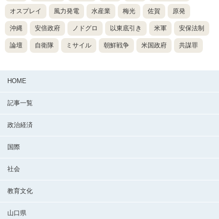
オスプレイ
風力発電
水産業
梅光
佐賀
原発
沖縄
安倍政府
ノドグロ
以東底引き
米軍
安保法制
論壇
自衛隊
ミサイル
朝鮮戦争
米国政府
共謀罪
HOME
記事一覧
政治経済
国際
社会
教育文化
山口県