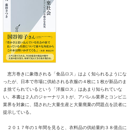
恵方巻きに象徴される「食品ロス」はよく知られるようにな
ったが、日本で市場に供給される衣服の４枚に１枚が新品のま
ま捨てられているという「洋服ロス」はあまり知られていな
い。本書は２人のジャーナリストが、アパレル業界とコンビニ
業界を対象に、隠された大量生産と大量廃棄の問題点を読者に
提示している。
２０１７年の１年間を見ると、衣料品の供給量約３８億点に