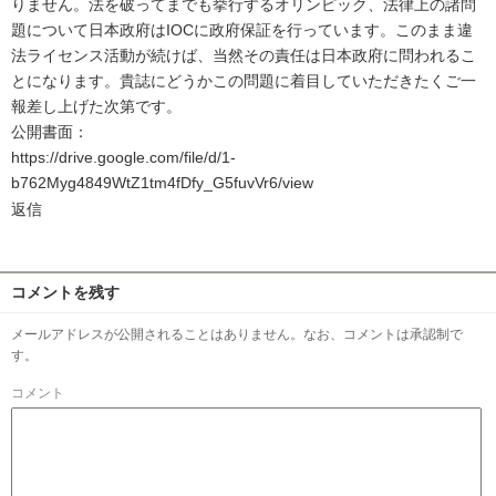
りません。法を破ってまでも挙行するオリンピック、法律上の諸問
題について日本政府はIOCに政府保証を行っています。このまま違
法ライセンス活動が続けば、当然その責任は日本政府に問われるこ
とになります。貴誌にどうかこの問題に着目していただきたくご一
報差し上げた次第です。
公開書面：
https://drive.google.com/file/d/1-
b762Myg4849WtZ1tm4fDfy_G5fuvVr6/view
返信
コメントを残す
メールアドレスが公開されることはありません。なお、コメントは承認制で
す。
コメント