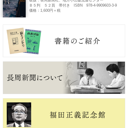
取扱：長周新聞社、地方小出版流通センター
Ｂ５判 ５２頁 帯付き ISBN 978-4-9909603-3-9
価格：1,600円＋税