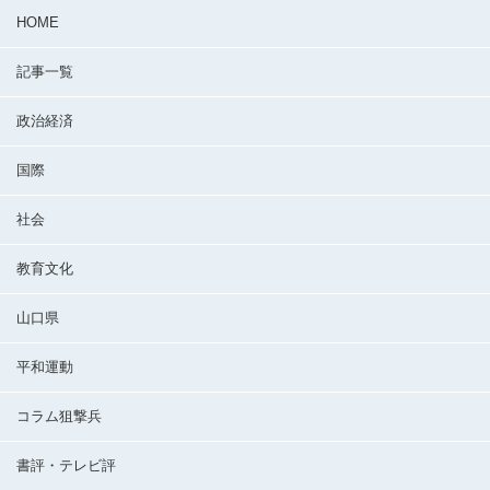
HOME
記事一覧
政治経済
国際
社会
教育文化
山口県
平和運動
コラム狙撃兵
書評・テレビ評