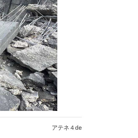
アテネ４de