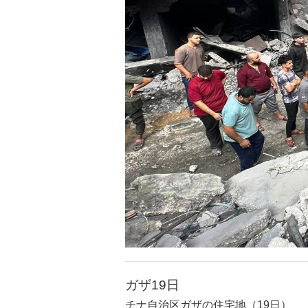
ガザ19日
チナ自治区ガザの住宅地（19日）