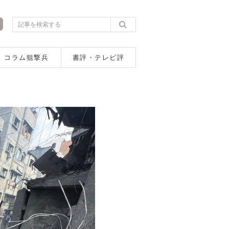
コラム狙撃兵
書評・テレビ評