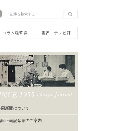
コラム狙撃兵
書評・テレビ評
長周新聞について
福田正義記念館のご案内