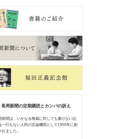
長周新聞の定期購読とカンパの訴え
周新聞は、いかなる権威に対しても書けない記
は一行もない人民の言論機関として1955年に創
されました。