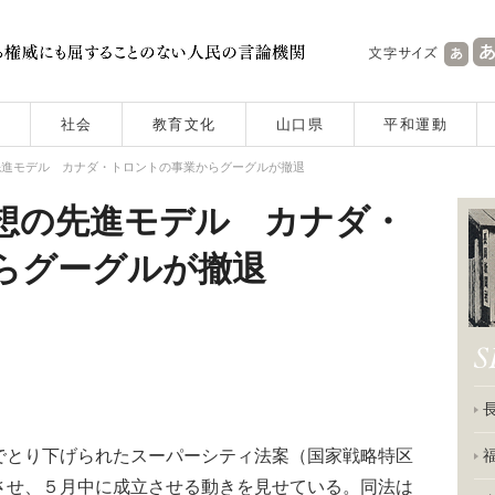
社会
教育文化
山口県
平和運動
先進モデル カナダ・トロントの事業からグーグルが撤退
想の先進モデル カナダ・
らグーグルが撤退
とり下げられたスーパーシティ法案（国家戦略特区
させ、５月中に成立させる動きを見せている。同法は