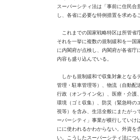
スーパーシティ法は「事前に住民合
し、各省に必要な特例措置を求める
これまでの国家戦略特区は所管省庁
それを一挙に複数の規制緩和を一国
に内閣府が点検し、内閣府が各省庁
内容も盛り込んでいる。
しかも規制緩和で収集対象となるデ
管理・駐車管理等）、物流（自動配
行政（オンライン化）、医療・介護
環境（ゴミ収集）、防災（緊急時の
視等）を含み、生活全般にまたがっ
ーパーシティ」事業が横行していけ
にに使われるかわからない。外資を
い。こうしたスーパーシティ法につ