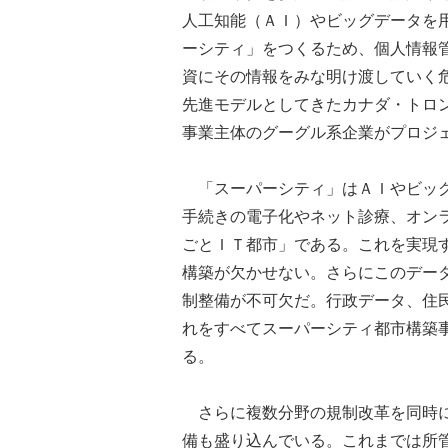
人工知能（ＡＩ）やビッグデータを
ーシティ」をつくるため、個人情報
資にその情報をみな明け渡していく
先進モデルとしてきたカナダ・トロ
事業主体のグーグル系企業がプロジ
「スーパーシティ」はＡＩやビッグ
手続きの電子化やネット診療、オン
ごとＩＴ都市」である。これを実現
構築が欠かせない。さらにこのデー
制整備が不可欠だ。行政データ、住
れをすべてスーパーシティ都市構築
る。
さらに複数分野の規制改革を同時に
備も盛り込んでいる。これまでは所