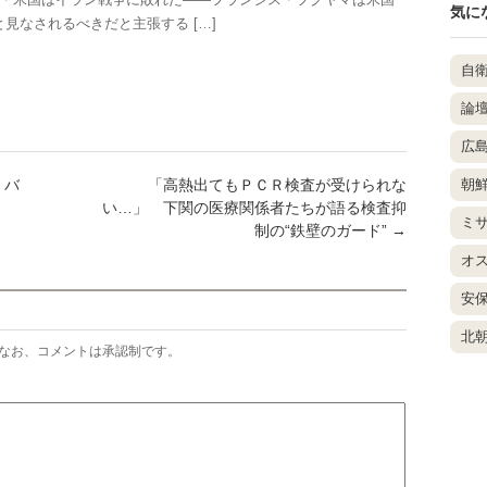
気に
見なされるべきだと主張する […]
自
論
広
・バ
「高熱出てもＰＣＲ検査が受けられな
朝
い…」 下関の医療関係者たちが語る検査抑
ミ
制の“鉄壁のガード”
→
オ
安
北
なお、コメントは承認制です。