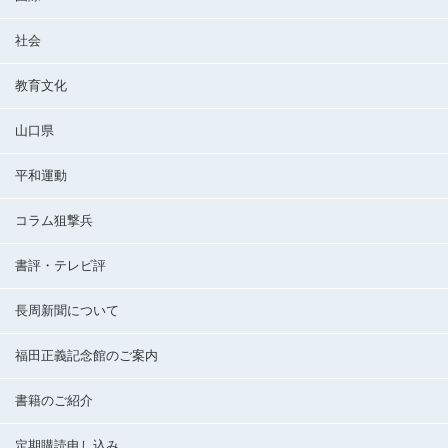
社会
教育文化
山口県
平和運動
コラム狙撃兵
書評・テレビ評
長周新聞について
福田正義記念館のご案内
書籍のご紹介
定期購読申し込み