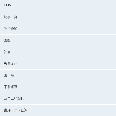
HOME
記事一覧
政治経済
国際
社会
教育文化
山口県
平和運動
コラム狙撃兵
書評・テレビ評