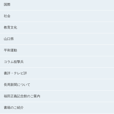
国際
社会
教育文化
山口県
平和運動
コラム狙撃兵
書評・テレビ評
長周新聞について
福田正義記念館のご案内
書籍のご紹介