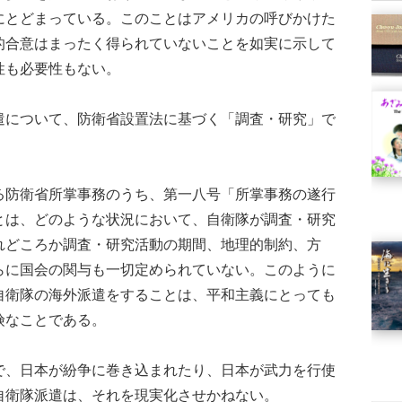
にとどまっている。このことはアメリカの呼びかけた
的合意はまったく得られていないことを如実に示して
性も必要性もない。
遣について、防衛省設置法に基づく「調査・研究」で
防衛省所掌事務のうち、第一八号「所掌事務の遂行
とは、どのような状況において、自衛隊が調査・研究
れどころか調査・研究活動の期間、地理的制約、方
らに国会の関与も一切定められていない。このように
自衛隊の海外派遣をすることは、平和主義にとっても
険なことである。
で、日本が紛争に巻き込まれたり、日本が武力を行使
自衛隊派遣は、それを現実化させかねない。