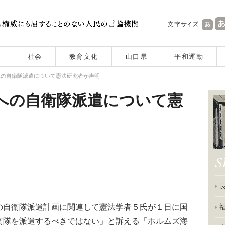
社会
教育文化
山口県
平和運動
への自衛隊派遣について憲法研究者が声明
への自衛隊派遣について憲
自衛隊派遣計画に関連して憲法学者５氏が１日に国
衛隊を派遣するべきではない」と訴える「ホルムズ海