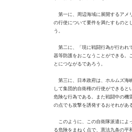
第一に、周辺海域に展開するアメリ
の行使について要件を満たすものと
う。
第二に、「現に戦闘行為が行われて
器等防護をおこなうことができる。
とにつながるであろう。
第三に、日本政府は、ホルムズ海峡
して集団的自衛権の行使ができると
危険な行為である。また戦闘中の機
の点でも攻撃を誘発するおそれがあ
このように、この自衛隊派遣によっ
る危険をまねく点で、憲法九条の平