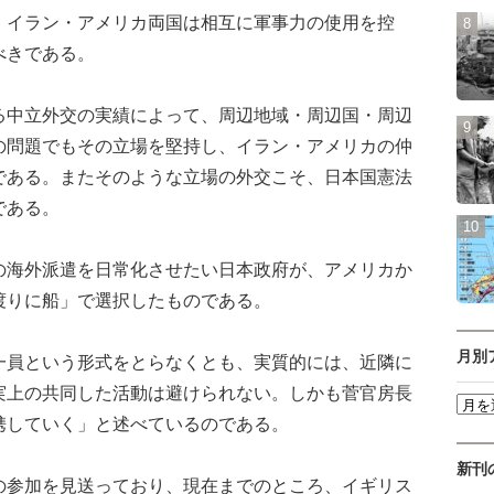
イラン・アメリカ両国は相互に軍事力の使用を控
べきである。
る中立外交の実績によって、周辺地域・周辺国・周辺
の問題でもその立場を堅持し、イラン・アメリカの仲
である。またそのような立場の外交こそ、日本国憲法
である。
の海外派遣を日常化させたい日本政府が、アメリカか
渡りに船」で選択したものである。
月別
員という形式をとらなくとも、実質的には、近隣に
実上の共同した活動は避けられない。しかも菅官房長
携していく」と述べているのである。
新刊
参加を見送っており、現在までのところ、イギリス