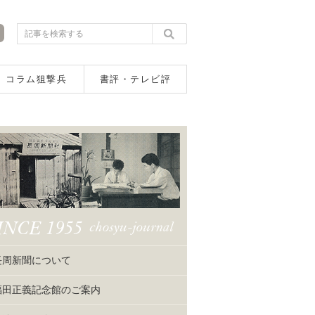
コラム狙撃兵
書評・テレビ評
長周新聞について
福田正義記念館のご案内