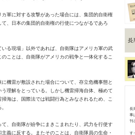
カ軍に対する攻撃があった場合には、集団的自衛権
して、日本の集団的自衛権の行使につながるであろ
いる現場」以外であれば、自衛隊はアメリカ軍の武
このことは、自衛隊がアメリカの戦争と一体化するこ
に機雷が敷設された場合について、存立危機事態と
いう理解をとっている。しかし機雷掃海自体、極めて
雷掃海は、国際法では戦闘行為とみなされるため、こ
る。
長
事
刊
て、自衛隊が紛争にまきこまれたり、武力を行使す
和主義に反する。またそのことは、自衛隊員の生命・
す