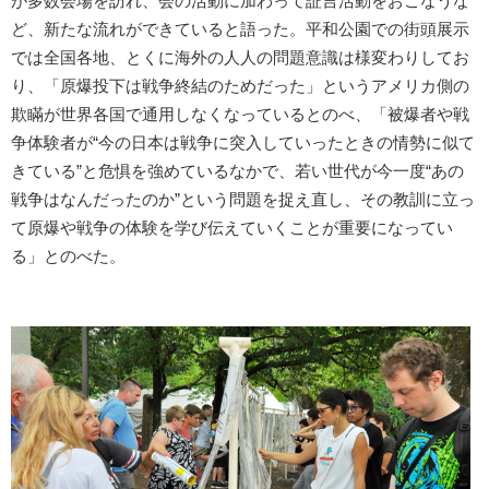
が多数会場を訪れ、会の活動に加わって証言活動をおこなうな
ど、新たな流れができていると語った。平和公園での街頭展示
では全国各地、とくに海外の人人の問題意識は様変わりしてお
り、「原爆投下は戦争終結のためだった」というアメリカ側の
欺瞞が世界各国で通用しなくなっているとのべ、「被爆者や戦
争体験者が“今の日本は戦争に突入していったときの情勢に似て
きている”と危惧を強めているなかで、若い世代が今一度“あの
戦争はなんだったのか”という問題を捉え直し、その教訓に立っ
て原爆や戦争の体験を学び伝えていくことが重要になってい
る」とのべた。