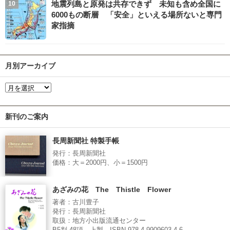
地震列島と原発は共存できず 未知も含め全国に
6000もの断層 「安全」といえる場所ないと専門
家指摘
月別アーカイブ
新刊のご案内
長周新聞社 特製手帳
発行：長周新聞社
価格：大＝2000円、小＝1500円
あざみの花 The Thistle Flower
著者：古川豊子
発行：長周新聞社
取扱：地方小出版流通センター