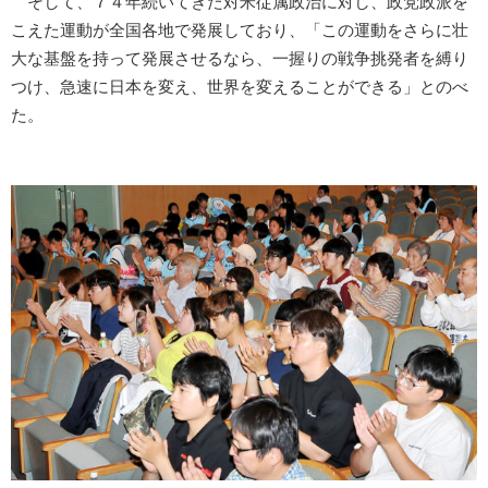
そして、７４年続いてきた対米従属政治に対し、政党政派を
こえた運動が全国各地で発展しており、「この運動をさらに壮
大な基盤を持って発展させるなら、一握りの戦争挑発者を縛り
つけ、急速に日本を変え、世界を変えることができる」とのべ
た。