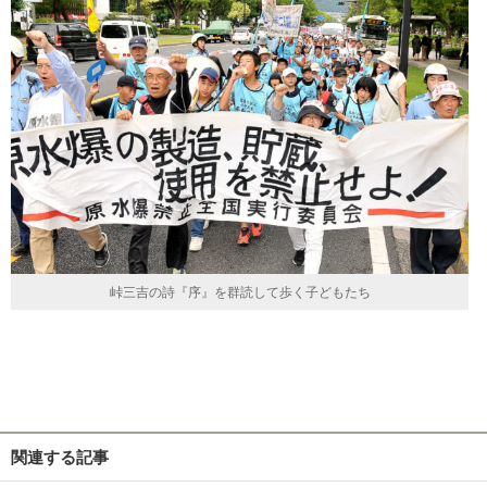
峠三吉の詩『序』を群読して歩く子どもたち
関連する記事