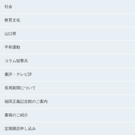
社会
教育文化
山口県
平和運動
コラム狙撃兵
書評・テレビ評
長周新聞について
福田正義記念館のご案内
書籍のご紹介
定期購読申し込み