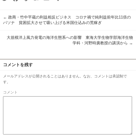
有
←
政商・竹中平蔵の利益相反ビジネス コロナ禍で純利益前年比11倍の
パソナ 貧困拡大させて吸い上げる米国仕込みの荒稼ぎ
大規模洋上風力発電の海洋生態系への影響 東海大学生物学部海洋生物
学科・河野時廣教授の講演から
→
コメントを残す
メールアドレスが公開されることはありません。なお、コメントは承認制で
す。
コメント