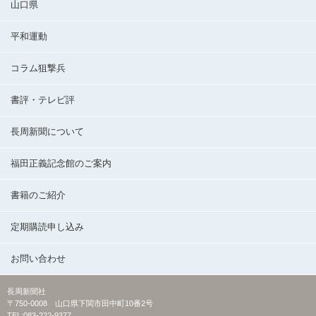
山口県
平和運動
コラム狙撃兵
書評・テレビ評
長周新聞について
福田正義記念館のご案内
書籍のご紹介
定期購読申し込み
お問い合わせ
長周新聞社
〒750-0008 山口県下関市田中町10番2号
TEL:083-222-9377