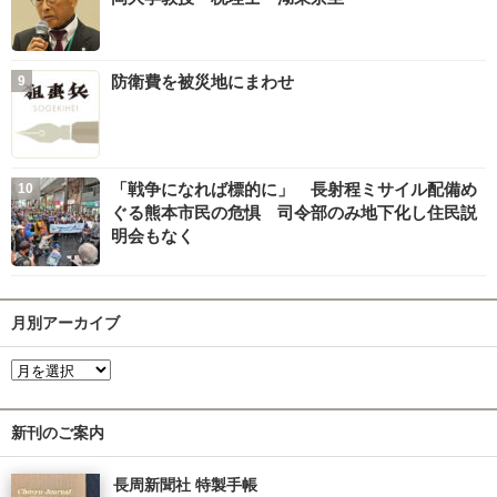
防衛費を被災地にまわせ
「戦争になれば標的に」 長射程ミサイル配備め
ぐる熊本市民の危惧 司令部のみ地下化し住民説
明会もなく
月別アーカイブ
新刊のご案内
長周新聞社 特製手帳