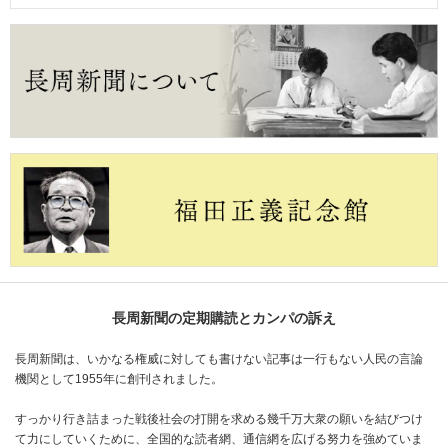
長周新聞の定期購読とカンパの訴え
長周新聞は、いかなる権威に対しても書けない記事は一行もない人民の言論
機関として1955年に創刊されました。
すっかり行き詰まった戦後社会の打開を求める幾千万大衆の願いを結びつけ
て力にしていくために、全国的な読者網、通信網を広げる努力を強めていま