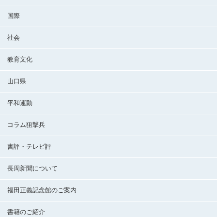
国際
社会
教育文化
山口県
平和運動
コラム狙撃兵
書評・テレビ評
長周新聞について
福田正義記念館のご案内
書籍のご紹介