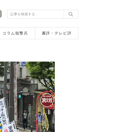
コラム狙撃兵
書評・テレビ評