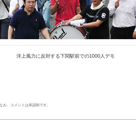
洋上風力に反対する下関駅前での1000人デモ
なお、コメントは承認制です。