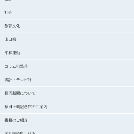
社会
教育文化
山口県
平和運動
コラム狙撃兵
書評・テレビ評
長周新聞について
福田正義記念館のご案内
書籍のご紹介
定期購読申し込み