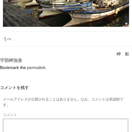
うべ
岬 船
宇部岬漁港
Bookmark the
permalink
.
コメントを残す
メールアドレスが公開されることはありません。なお、コメントは承認制で
す。
コメント