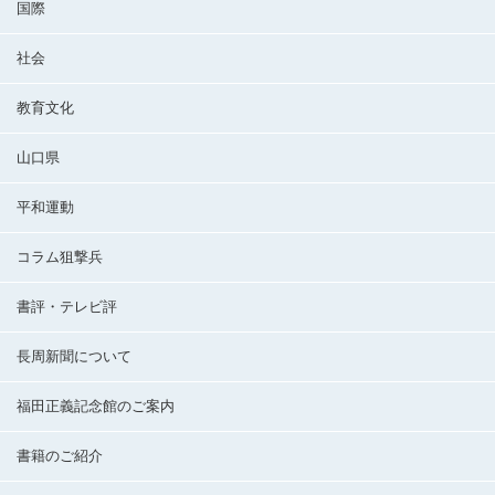
国際
社会
教育文化
山口県
平和運動
コラム狙撃兵
書評・テレビ評
長周新聞について
福田正義記念館のご案内
書籍のご紹介