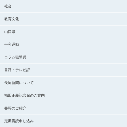
社会
教育文化
山口県
平和運動
コラム狙撃兵
書評・テレビ評
長周新聞について
福田正義記念館のご案内
書籍のご紹介
定期購読申し込み