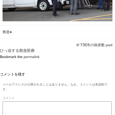
救急●
＠下関市の病床数.pwd
ひっ迫する救急医療
Bookmark the
permalink
.
コメントを残す
メールアドレスが公開されることはありません。なお、コメントは承認制で
す。
コメント