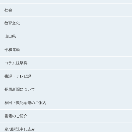
社会
教育文化
山口県
平和運動
コラム狙撃兵
書評・テレビ評
長周新聞について
福田正義記念館のご案内
書籍のご紹介
定期購読申し込み