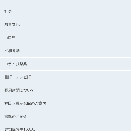
社会
教育文化
山口県
平和運動
コラム狙撃兵
書評・テレビ評
長周新聞について
福田正義記念館のご案内
書籍のご紹介
定期購読申し込み