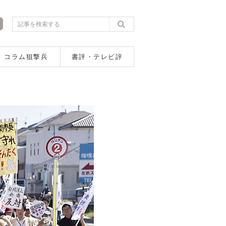
コラム狙撃兵
書評・テレビ評