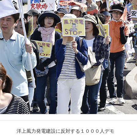
洋上風力発電建設に反対する１０００人デモ