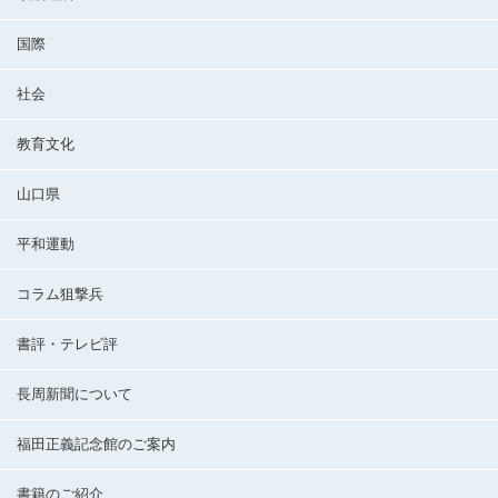
国際
社会
教育文化
山口県
平和運動
コラム狙撃兵
書評・テレビ評
長周新聞について
福田正義記念館のご案内
書籍のご紹介