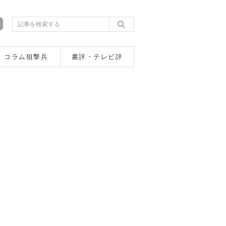
コラム狙撃兵
書評・テレビ評