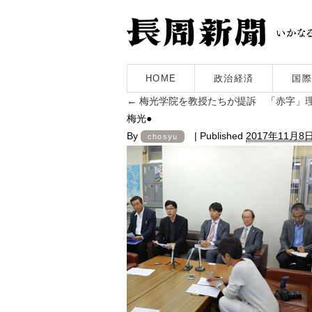
HOME
政治経済
国際
←
梅光学院を教授たちが提訴 「赤字」
梅光●
By
|
Published
2017年11月8
chosyu