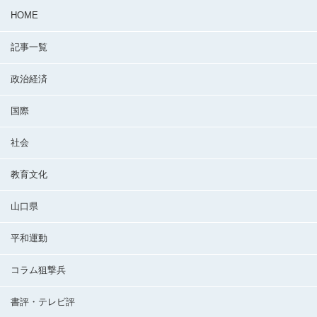
HOME
記事一覧
政治経済
国際
社会
教育文化
山口県
平和運動
コラム狙撃兵
書評・テレビ評