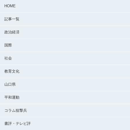
HOME
記事一覧
政治経済
国際
社会
教育文化
山口県
平和運動
コラム狙撃兵
書評・テレビ評