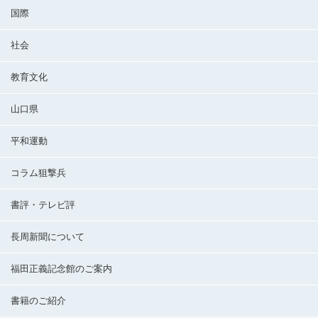
国際
社会
教育文化
山口県
平和運動
コラム狙撃兵
書評・テレビ評
長周新聞について
福田正義記念館のご案内
書籍のご紹介