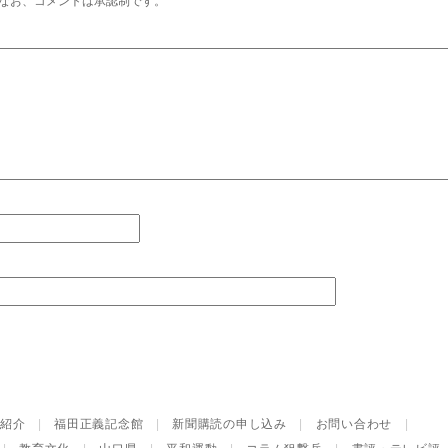
なお、コメントは承認制です。
紹介
|
福田正義記念館
|
新聞購読の申し込み
|
お問い合わせ
|