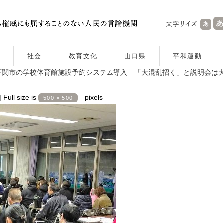
社会
教育文化
山口県
平和運動
下関市の学校体育館施設予約システム導入 「大混乱招く」と説明会は
|
Full size is
pixels
500 × 500