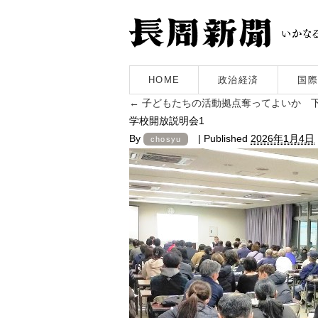
HOME
政治経済
国際
←
子どもたちの活動拠点奪ってよいか 
学校開放説明会1
By
|
Published
2026年1月4日
chosyu