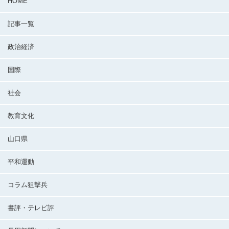
HOME
記事一覧
政治経済
国際
社会
教育文化
山口県
平和運動
コラム狙撃兵
書評・テレビ評