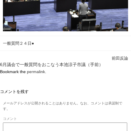
一般質問２４日●
前田反論
6月議会で一般質問をおこなう本池涼子市議（手前）
Bookmark the
permalink
.
コメントを残す
メールアドレスが公開されることはありません。なお、コメントは承認制で
す。
コメント