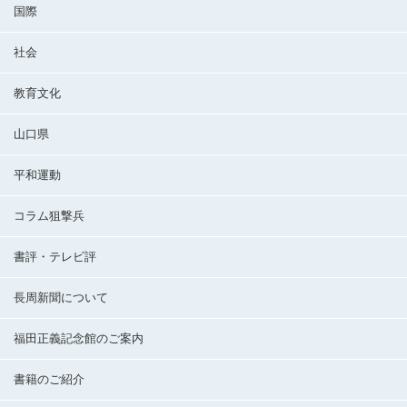
国際
社会
教育文化
山口県
平和運動
コラム狙撃兵
書評・テレビ評
長周新聞について
福田正義記念館のご案内
書籍のご紹介