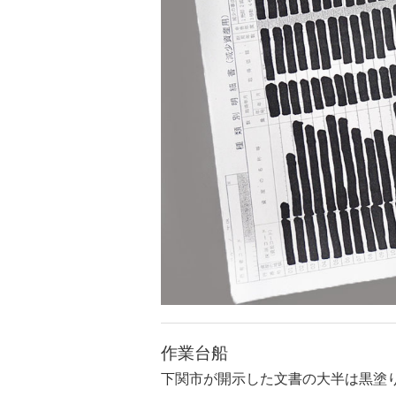
作業台船
下関市が開示した文書の大半は黒塗