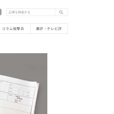
コラム狙撃兵
書評・テレビ評