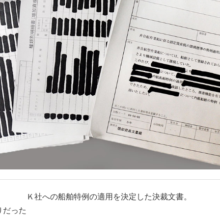
Ｋ社への船舶特例の適用を決定した決裁文書。
りだった