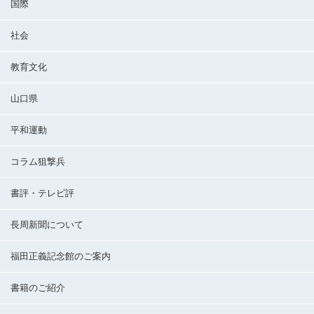
国際
社会
教育文化
山口県
平和運動
コラム狙撃兵
書評・テレビ評
長周新聞について
福田正義記念館のご案内
書籍のご紹介