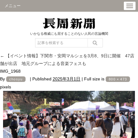
メニュー
いかなる権威にも屈することのない人民の言論機関
←
【イベント情報】下関市・安岡マルシェを3月8、9日に開催 47店
舗が出店 地元グループによる音楽フェスも
IMG_1968
By
|
Published
2025年3月1日
|
Full size is
chosyu
800 × 473
pixels