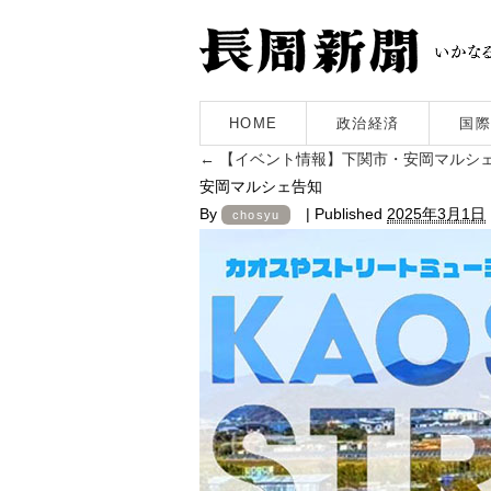
HOME
政治経済
国際
←
【イベント情報】下関市・安岡マルシェ
安岡マルシェ告知
By
|
Published
2025年3月1日
chosyu