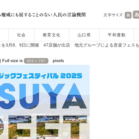
社会
教育文化
山口県
平和運動
を3月8、9日に開催 47店舗が出店 地元グループによる音楽フェス
|
Full size is
pixels
555 × 787