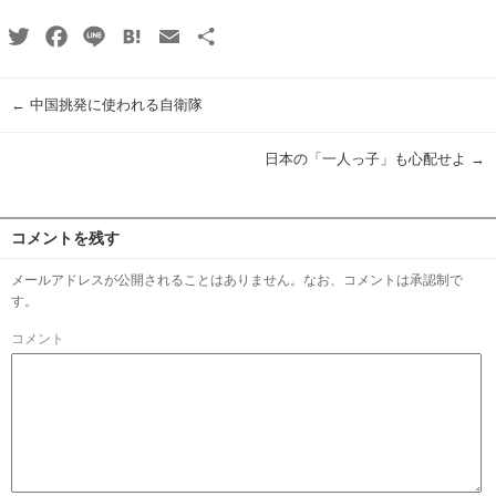
Twitter
Facebook
Line
Hatena
Email
共
有
←
中国挑発に使われる自衛隊
日本の「一人っ子」も心配せよ
→
コメントを残す
メールアドレスが公開されることはありません。なお、コメントは承認制で
す。
コメント