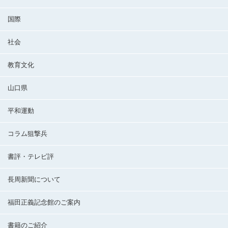
国際
社会
教育文化
山口県
平和運動
コラム狙撃兵
書評・テレビ評
長周新聞について
福田正義記念館のご案内
書籍のご紹介