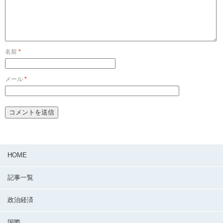
名前
*
メール
*
HOME
記事一覧
政治経済
国際