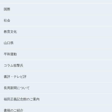
国際
社会
教育文化
山口県
平和運動
コラム狙撃兵
書評・テレビ評
長周新聞について
福田正義記念館のご案内
書籍のご紹介