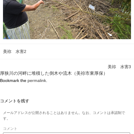
美祢 水害2
美祢 水害3
厚狭川の河畔に堆積した倒木や流木（美祢市東厚保）
Bookmark the
permalink
.
コメントを残す
メールアドレスが公開されることはありません。なお、コメントは承認制で
す。
コメント