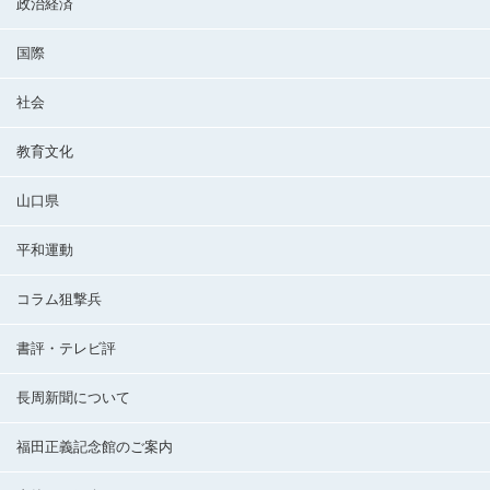
政治経済
国際
社会
教育文化
山口県
平和運動
コラム狙撃兵
書評・テレビ評
長周新聞について
福田正義記念館のご案内