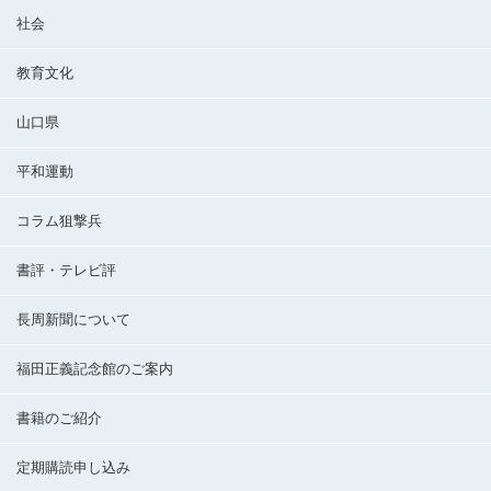
社会
教育文化
山口県
平和運動
コラム狙撃兵
書評・テレビ評
長周新聞について
福田正義記念館のご案内
書籍のご紹介
定期購読申し込み