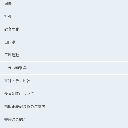
国際
社会
教育文化
山口県
平和運動
コラム狙撃兵
書評・テレビ評
長周新聞について
福田正義記念館のご案内
書籍のご紹介