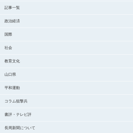
記事一覧
政治経済
国際
社会
教育文化
山口県
平和運動
コラム狙撃兵
書評・テレビ評
長周新聞について