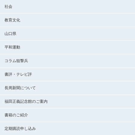
社会
教育文化
山口県
平和運動
コラム狙撃兵
書評・テレビ評
長周新聞について
福田正義記念館のご案内
書籍のご紹介
定期購読申し込み