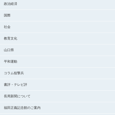
政治経済
国際
社会
教育文化
山口県
平和運動
コラム狙撃兵
書評・テレビ評
長周新聞について
福田正義記念館のご案内